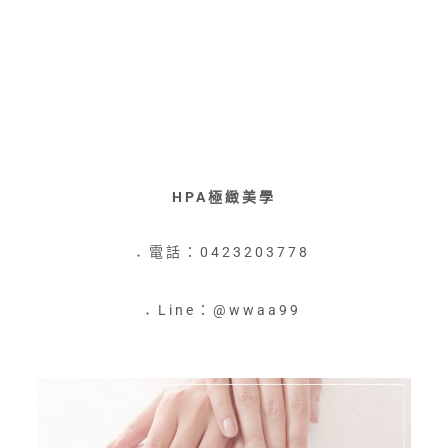
HPA極緻美學
電話：0423203778
●
Line：@wwaa99
●