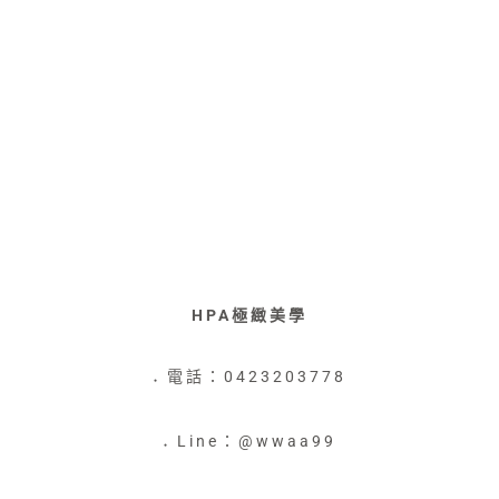
HPA極緻美學
電話：0423203778
●
Line：@wwaa99
●