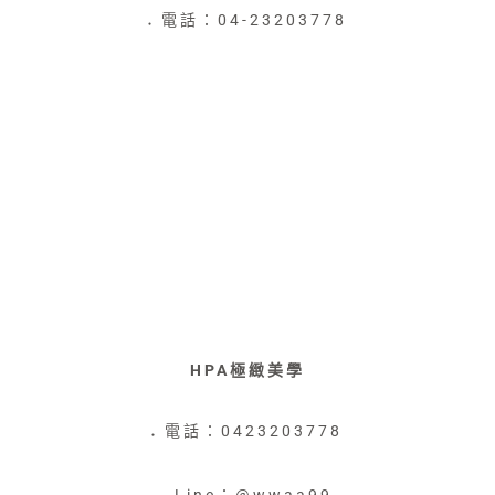
電話：04-23203778
●
HPA極緻美學
電話：0423203778
●
Line：@wwaa99