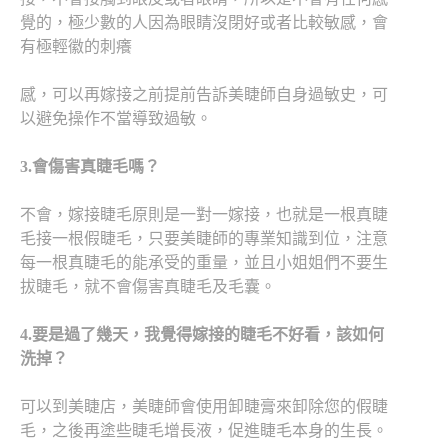
覺的，極少數的人因為眼睛沒閉好或者比較敏感，會
有極輕徽的刺癢
感，可以再嫁接之前提前告訴美睫師自身過敏史，可
以避免操作不當導致過敏。
3.
會傷害真睫毛嗎？
不會，嫁接睫毛原則是一對一嫁接，也就是一根真睫
毛接一根假睫毛，只要美睫師的專業知識到位，注意
每一根真睫毛的能承受的重量，並且小姐姐們不要生
拔睫毛，就不會傷害真睫毛及毛囊。
4.
要是過了幾天，我覺得嫁接的睫毛不好看，該如何
洗掉？
可以到美睫店，美睫師會使用卸睫膏來卸除您的假睫
毛，之後再塗些睫毛增長液，促進睫毛本身的生長。