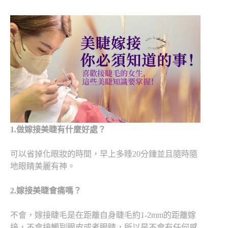
1.
做嫁接美睫有什麼好處？
可以省掉化眼妝的時間，早上多睡20分鐘並且隨時隨
地眼睛美麗有神。
2.
嫁接美睫會痛嗎？
不會，嫁接睫毛是在距離自身睫毛約1-2mm的距離嫁
接，不會接觸到眼皮或者眼睛，所以是不會有任何感