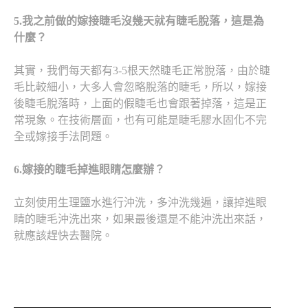
5.
我之前做的嫁接睫毛沒幾天就有睫毛脫落，這是為
什麼？
其實，我們每天都有3-5根天然睫毛正常脫落，由於睫
毛比較細小，大多人會忽略脫落的睫毛，所以，嫁接
後睫毛脫落時，上面的假睫毛也會跟著掉落，這是正
常現象。在技術層面，也有可能是睫毛膠水固化不完
全或嫁接手法問題。
6.
嫁接的睫毛掉進眼睛怎麼辦？
立刻使用生理鹽水進行沖洗，多沖洗幾遍，讓掉進眼
睛的睫毛沖洗出來，如果最後還是不能沖洗出來話，
就應該趕快去醫院。